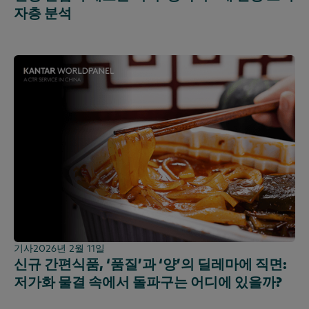
자층 분석
기사
2026년 2월 11일
신규 간편식품, ‘품질’과 ‘양’의 딜레마에 직면:
저가화 물결 속에서 돌파구는 어디에 있을까?