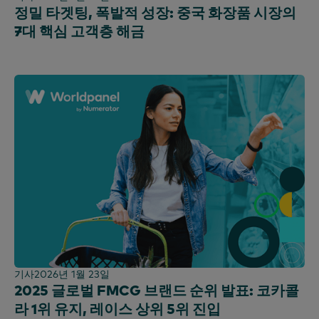
정밀 타겟팅, 폭발적 성장: 중국 화장품 시장의
7대 핵심 고객층 해금
기사
2026년 1월 23일
2025 글로벌 FMCG 브랜드 순위 발표: 코카콜
라 1위 유지, 레이스 상위 5위 진입