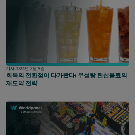
기사
2026년 2월 9일
회복의 전환점이 다가왔다: 무설탕 탄산음료의
재도약 전략