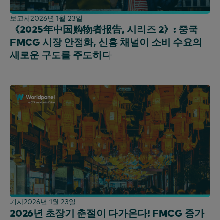
보고서
2026년 1월 23일
《2025年中国购物者报告, 시리즈 2》: 중국
FMCG 시장 안정화, 신흥 채널이 소비 수요의
새로운 구도를 주도하다
기사
2026년 1월 23일
2026년 초장기 춘절이 다가온다! FMCG 증가