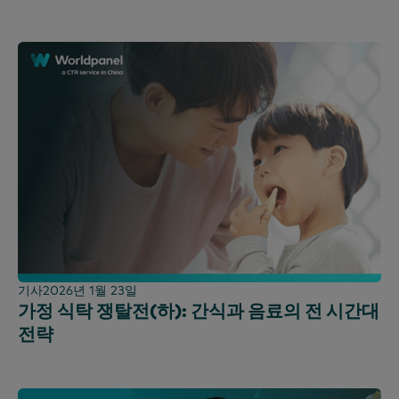
기사
2026년 1월 23일
가정 식탁 쟁탈전(하): 간식과 음료의 전 시간대
전략