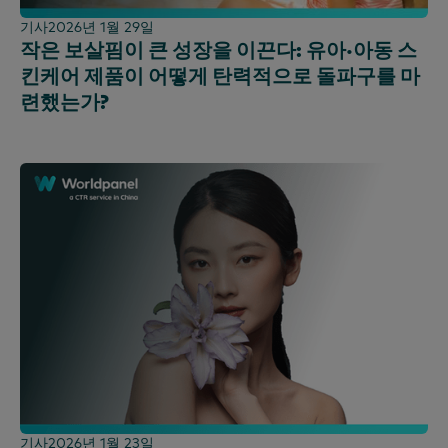
기사
2026년 1월 29일
작은 보살핌이 큰 성장을 이끈다: 유아·아동 스
킨케어 제품이 어떻게 탄력적으로 돌파구를 마
련했는가?
기사
2026년 1월 23일