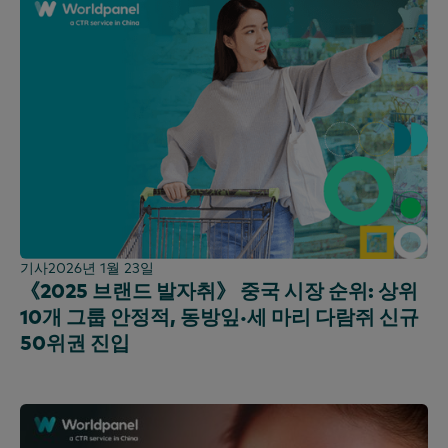
기사
2026년 1월 23일
《2025 브랜드 발자취》 중국 시장 순위: 상위
10개 그룹 안정적, 동방잎·세 마리 다람쥐 신규
50위권 진입