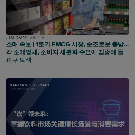
기사
2026년 2월 11일
소매 속보 | 1분기 FMCG 시장, 순조로운 출발…
각 소매업체, 소비자 세분화 수요에 집중해 돌
파구 모색