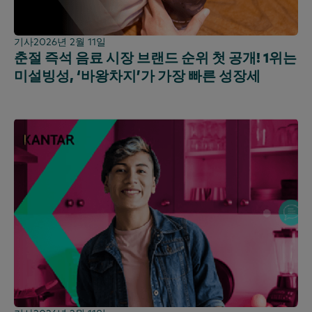
기사
2026년 2월 11일
춘절 즉석 음료 시장 브랜드 순위 첫 공개! 1위는
미설빙성, ‘바왕차지’가 가장 빠른 성장세