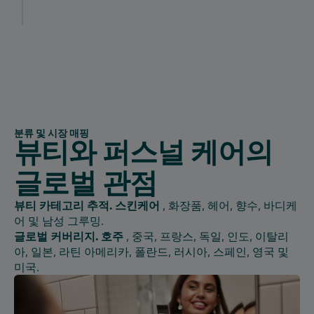
분류 및 시장 매핑
뷰티와 퍼스널 케어의
글로벌 관점
뷰티 카테고리 추적. 스킨케어
, 화장품, 헤어, 향수, 바디케
어 및 남성 그루밍.
글로벌 커버리지. 호주
, 중국, 프랑스, 독일, 인도, 이탈리
아, 일본, 라틴 아메리카, 폴란드, 러시아, 스페인, 영국 및
미국.