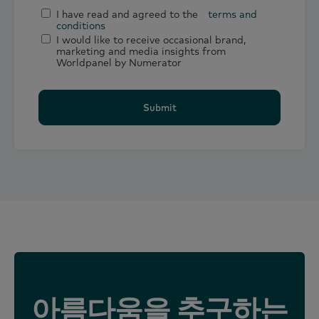
I have read and agreed to the
terms and
conditions
I would like to receive occasional brand,
marketing and media insights from
Worldpanel by Numerator
Submit
연결된 라이프스타일
아름다움을 추구하는