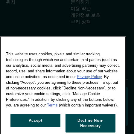
위치
문의하기
이용 약관
개인정보 보호
쿠키 정책
글로벌 오피스
This website uses cookies, pixels and similar tracking
비보 빌딩, 스탬퍼드 스트리
technologies through which we and certain third parties (such as
트 30번지, 런던
our analytics, social media, and advertising partners) may collect,
런던 SE1 9LQ
record, use, and share information about your use of our website
T +44 (0)207 076 9000
and online activities, as described in our
Privacy Policy
. By
clicking “Accept”, you are agreeing to these practices. To opt out
of non-necessary cookies, click “Decline Non-Necessary”, or to
customize your cookie settings, click “Manage Cookie
Preferences.” In addition, by clicking any of the buttons below,
you are agreeing to our
Terms
(which contain important waivers).
소비자 행동을 해독하여 브랜드의 미래를 설계합니다. 행
동 데이터를 실행 가능한 통찰로 전환하여 데이터 기반 성
장을 주도합니다.
Accept
Decline Non-
Necessary
쿠키 설정 관리