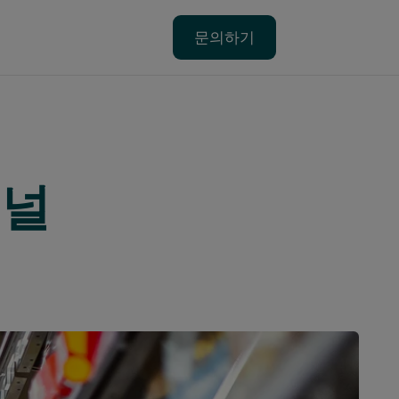
문의하기
문의하기
패널