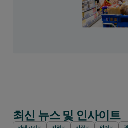
최신 뉴스 및 인사이트
카테고리
지역
시장
언어
관