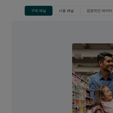
구매 패널
사용 패널
긍정적인 데이터